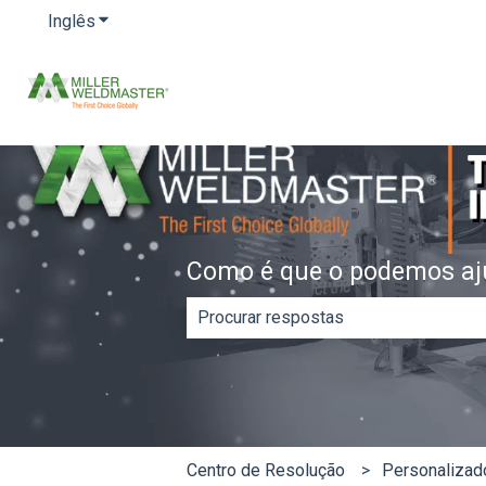
Inglês
Mostrar submenu para traduções
Como é que o podemos aj
Não existem sugestões porque o ca
Centro de Resolução
Personalizad