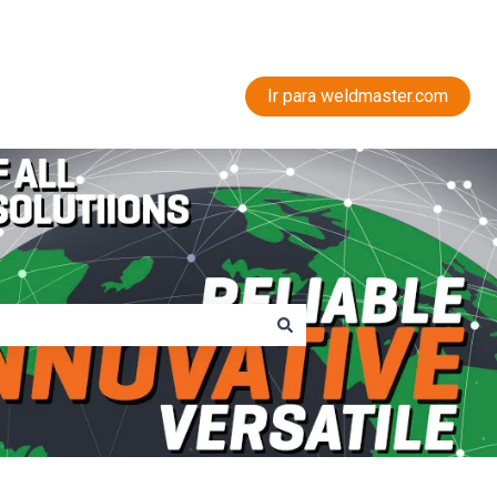
Ir para weldmaster.com