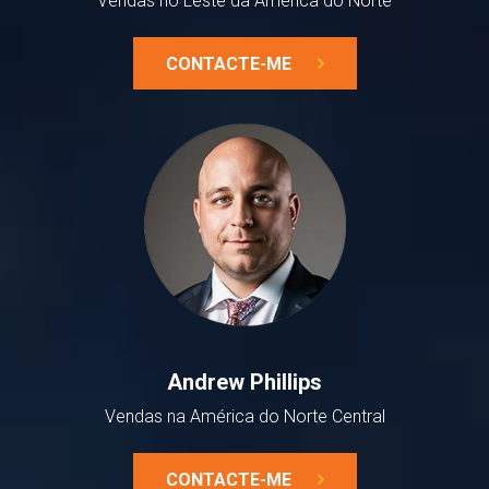
Vendas no Leste da América do Norte
CONTACTE-ME
Andrew Phillips
Vendas na América do Norte Central
CONTACTE-ME