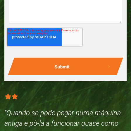
"Quando se pode pegar numa máquina
"
antiga e pô-la a funcionar quase como
a