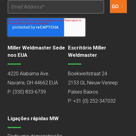
Miller Weldmaster Sede
Escritório Miller
nos EUA
Weldmaster
4220 Alabama Ave.
Boekweitstraat 24
Navarre, OH 44662 EUA
2153 GL Nieuw-Vennep
P:
(330) 833-6739
Países Baixos
P: +31 (0) 252-347032
Ligações rápidas MW