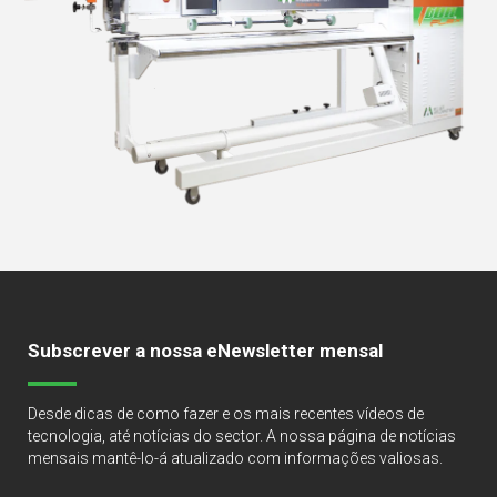
Subscrever a nossa eNewsletter mensal
Desde dicas de como fazer e os mais recentes vídeos de
tecnologia, até notícias do sector. A nossa página de notícias
mensais mantê-lo-á atualizado com informações valiosas.