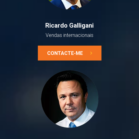
Ricardo Galligani
Vendas internacionais
CONTACTE-ME