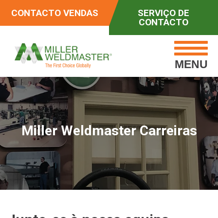
CONTACTO VENDAS
SERVIÇO DE
CONTACTO
MENU
Miller Weldmaster Carreiras