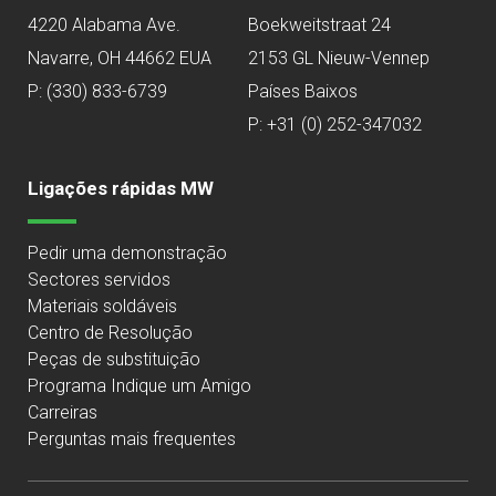
4220 Alabama Ave.
Boekweitstraat 24
Navarre, OH 44662 EUA
2153 GL Nieuw-Vennep
P:
(330) 833-6739
Países Baixos
P: +31 (0) 252-347032
Ligações rápidas MW
Pedir uma demonstração
Sectores servidos
Materiais soldáveis
Centro de Resolução
Peças de substituição
Programa Indique um Amigo
Carreiras
Perguntas mais frequentes