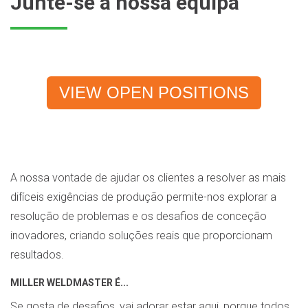
Junte-se à nossa equipa
VIEW OPEN POSITIONS
A nossa vontade de ajudar os clientes a resolver as mais
difíceis exigências de produção permite-nos explorar a
resolução de problemas e os desafios de conceção
inovadores, criando soluções reais que proporcionam
resultados.
MILLER WELDMASTER É...
Se gosta de desafios, vai adorar estar aqui, porque todos