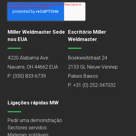
Miller Weldmaster Sede
Escritório Miller
nos EUA
Weldmaster
4220 Alabama Ave.
Boekweitstraat 24
Navarre, OH 44662 EUA
2153 GL Nieuw-Vennep
P:
(330) 833-6739
Países Baixos
P: +31 (0) 252-347032
Ligações rápidas MW
Pedir uma demonstração
Sectores servidos
Materiais soldáveis