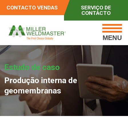
CONTACTO VENDAS
SERVIÇO DE
CONTACTO
MENU
Estudo de caso
Produção interna de
geomembranas