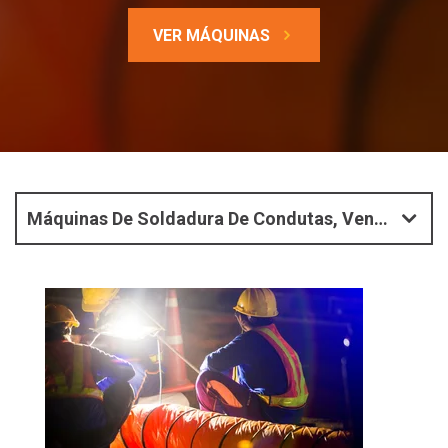
VER MÁQUINAS
Máquinas De Soldadura De Condutas, Ventilação E Mangueiras