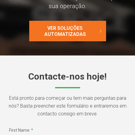
sua operação.
VER SOLUÇÕES
AUTOMATIZADAS
Contacte-nos hoje!
Está pronto para começar ou tem mais perguntas para
nós? Basta preencher este formulário e entraremos em
contacto consigo em breve.
First Name
*