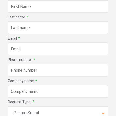
Last name
*
Email
*
Phone number
*
Company name
*
Request Type:
*