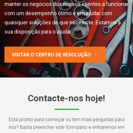
manter os negócios dos nossos clientes a funcionar
com um desempenho ótimo e em ajudar com
quaisquer soluções de que necessite. Estamos à
sua disposição para o ajudar.
VISITAR O CENTRO DE RESOLUÇÃO
Contacte-nos hoje!
Está pronto para começar ou tem mais perguntas para
nós? Basta preencher este formulário e entraremos em