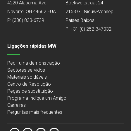
4220 Alabama Ave.
Boekweitstraat 24
Navarre, OH 44662 EUA
2153 GL Nieuw-Vennep
P:
(330) 833-6739
Países Baixos
P: +31 (0) 252-347032
Ligações rápidas MW
Pedir uma demonstração
Sectores servidos
Materiais soldáveis
Centro de Resolução
Peças de substituição
Programa Indique um Amigo
Carreiras
Perguntas mais frequentes