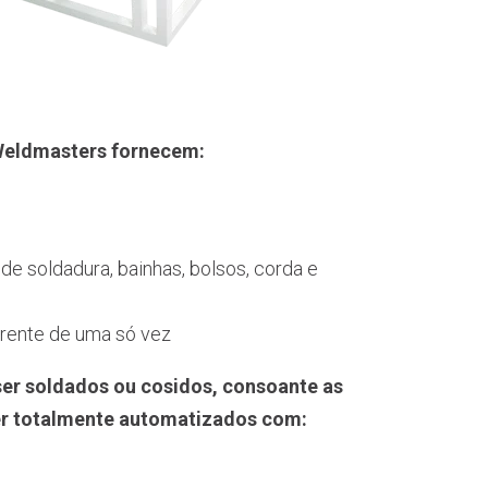
 Weldmasters fornecem:
de soldadura, bainhas, bolsos, corda e
erente de uma só vez
ser soldados ou cosidos, consoante as
er totalmente automatizados com: