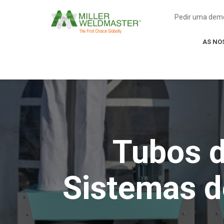
Pedir uma dem
AS NO
Tubos de
Sistemas d