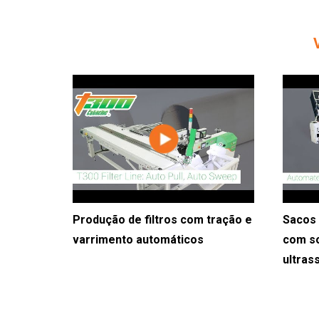
Produção de filtros com tração e
Sacos 
varrimento automáticos
com so
ultras