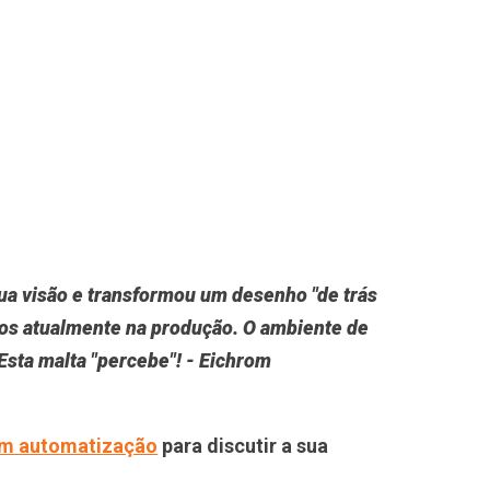
ua visão e transformou um desenho "de trás
amos atualmente na produção. O ambiente de
Esta malta "percebe"! - Eichrom
em automatização
para discutir a sua