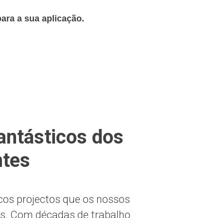
para a sua aplicação.
antásticos dos
ntes
cos projectos que os nossos
s. Com décadas de trabalho