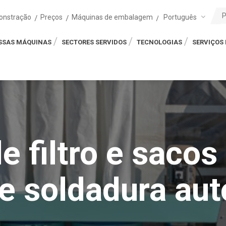
Português
onstração
Preços
Máquinas de embalagem
SSAS MÁQUINAS
SECTORES SERVIDOS
TECNOLOGIAS
SERVIÇOS 
 filtro e sacos 
e soldadura au