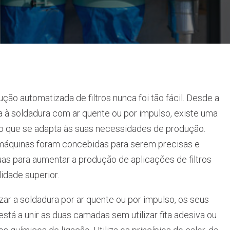
ção automatizada de filtros nunca foi tão fácil. Desde a
a à soldadura com ar quente ou por impulso, existe uma
o que se adapta às suas necessidades de produção.
máquinas foram concebidas para serem precisas e
uas para aumentar a produção de aplicações de filtros
lidade superior.
izar a soldadura por ar quente ou por impulso, os seus
, está a unir as duas camadas sem utilizar fita adesiva ou