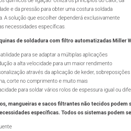
s químicos de ligação. Utiliza os princípios do calor, da
dade e da pressão para obter uma costura soldada
ta. A solução que escolher dependerá exclusivamente
as necessidades específicas.
uinas de soldadura com filtro automatizadas Miller
atilidade para se adaptar a múltiplas aplicações
ução a alta velocidade para um maior rendimento
onalização através da aplicação de keder, sobreposições 
ha, corte no comprimento e muito mais
cidade para soldar vários rolos de espessura igual ou dif
os, mangueiras e sacos filtrantes não tecidos podem 
ecessidades específicas. Todos os sistemas podem s
uente