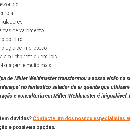
assónico
enrola
muladores
emas de varrimento
o do filtro
nologia de impressão
e em linha reta ou em raio
binagem e muito mais...
ipa de Miller Weldmaster transformou a nossa visão na s
rdanapo" no fantástico selador de ar quente que utiliz
ração e consultoria em Miller Weldmaster é inigualável. 
 tem dúvidas?
Contacte um dos nossos especialistas 
ão e possíveis opções.