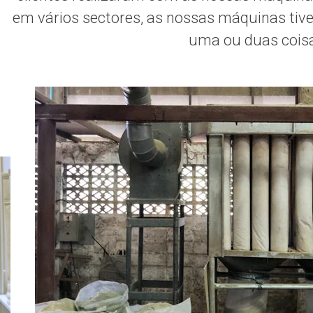
em vários sectores, as nossas máquinas tiv
uma ou duas cois