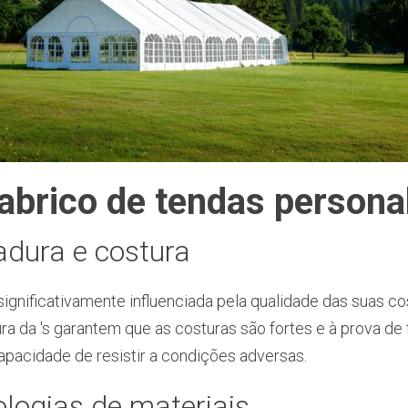
abrico de tendas persona
dura e costura
significativamente influenciada pela qualidade das suas c
a da 's garantem que as costuras são fortes e à prova de
apacidade de resistir a condições adversas.
ologias de materiais