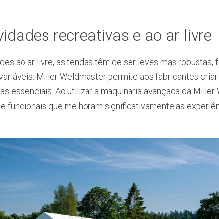
idades recreativas e ao ar livre
ades ao ar livre, as tendas têm de ser leves mas robustas,
variáveis. Miller Weldmaster permite aos fabricantes cria
cas essenciais. Ao utilizar a maquinaria avançada da Mille
 e funcionais que melhoram significativamente as experiênc