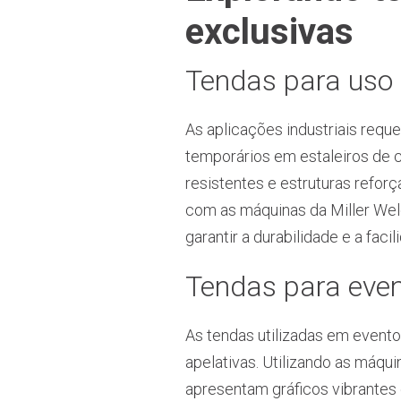
exclusivas
Tendas para uso 
As aplicações industriais req
temporários em estaleiros de c
resistentes e estruturas refor
com as máquinas da Miller Wel
garantir a durabilidade e a fac
Tendas para even
As tendas utilizadas em event
apelativas. Utilizando as máqu
apresentam gráficos vibrantes 