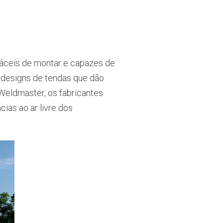
 fáceis de montar e capazes de
r designs de tendas que dão
r Weldmaster, os fabricantes
ias ao ar livre dos