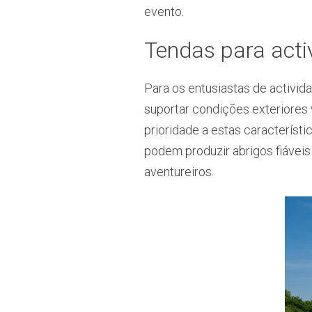
evento.
Tendas para activ
Para os entusiastas de activid
suportar condições exteriores 
prioridade a estas característi
podem produzir abrigos fiáveis
aventureiros.