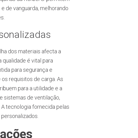
s e de vanguarda, melhorando
s.
rsonalizadas
lha dos materiais afecta a
 qualidade é vital para
antida para segurança e
 os requisitos de carga. As
ibuem para a utilidade e a
 e sistemas de ventilação,
 A tecnologia fornecida pelas
 personalizados.
cações