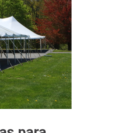
as para