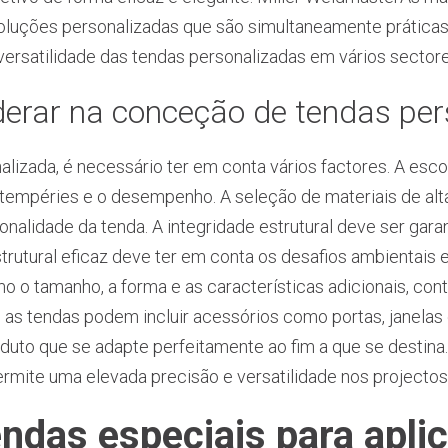
oluções personalizadas que são simultaneamente prática
 versatilidade das tendas personalizadas em vários sectore
derar na conceção de tendas pe
izada, é necessário ter em conta vários factores. A esco
intempéries e o desempenho. A seleção de materiais de alta
ionalidade da tenda. A integridade estrutural deve ser gar
rutural eficaz deve ter em conta os desafios ambientais e
 o tamanho, a forma e as características adicionais, contr
, as tendas podem incluir acessórios como portas, janelas
duto que se adapte perfeitamente ao fim a que se destina.
rmite uma elevada precisão e versatilidade nos projectos
ndas especiais para apli