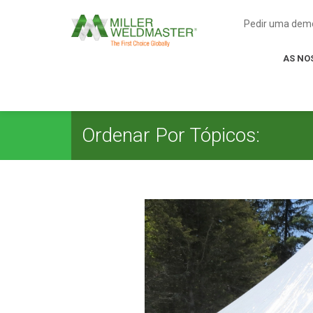
Pedir uma dem
AS NO
Ordenar Por Tópicos: