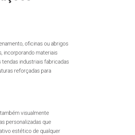
enamento, oficinas ou abrigos
s, incorporando materiais
 tendas industriais fabricadas
turas reforçadas para
o também visualmente
das personalizadas que
ativo estético de qualquer