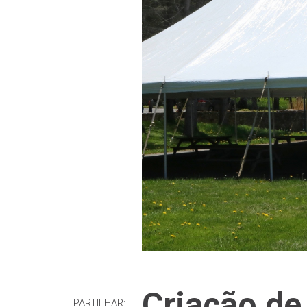
Criação de
PARTILHAR: