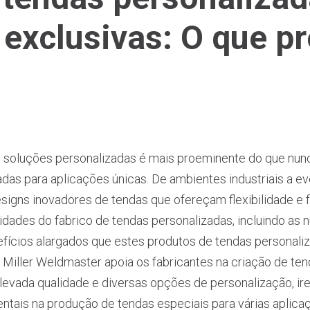
 exclusivas: O que pr
e soluções personalizadas é mais proeminente do que nunc
das para aplicações únicas. De ambientes industriais a e
designs inovadores de tendas que ofereçam flexibilidade e 
idades do fabrico de tendas personalizadas, incluindo as 
efícios alargados que estes produtos de tendas personal
Miller Weldmaster apoia os fabricantes na criação de te
levada qualidade e diversas opções de personalização, ir
tais na produção de tendas especiais para várias aplica