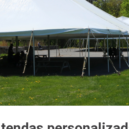
 tendas personalizad