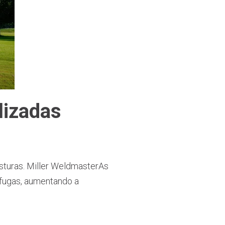
lizadas
osturas. Miller WeldmasterAs
 fugas, aumentando a