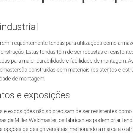
industrial
uerem frequentemente tendas para utilizações como armaz
onstrução. Estas tendas têm de ser robustas e resistente
çadas para maior durabilidade e facilidade de montagem. As
dmastersão construídas com materiais resistentes e estru
ilidade de montagem.
tos e exposições
os e exposições não só precisam de ser resistentes com
inas da Miller Weldmaster, os fabricantes podem criar ten
e opções de design versáteis, melhorando a marca e o atr