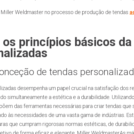
e Miller Weldmaster no processo de produção de tendas
a
os princípios básicos da
nalizadas
onceção de tendas personaliza
izadas desempenha um papel crucial na satisfação dos re
o simultaneamente a estética e a durabilidade. Utilizando
spõem das ferramentas necessárias para criar tendas que 
do às necessidades de uma vasta gama de indústrias. Es
turas que cumpram rigorosas normas estéticas, de durabilid
jetivo de forma eficaz e elegante. Miller WeldmasterAs 