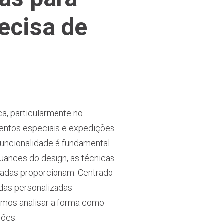
ecisa de
a, particularmente no
ventos especiais e expedições
funcionalidade é fundamental.
nuances do design, as técnicas
izadas proporcionam. Centrado
ndas personalizadas
emos analisar a forma como
ções.