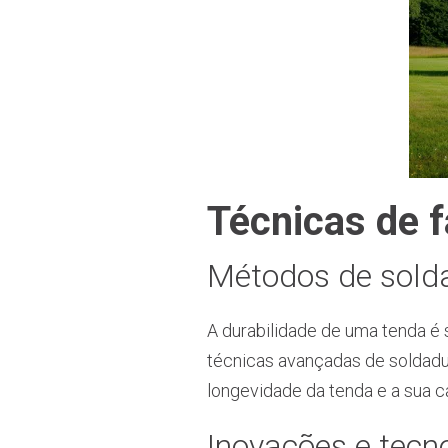
Técnicas de f
Métodos de solda
A durabilidade de uma tenda é 
técnicas avançadas de soldadur
longevidade da tenda e a sua c
Inovações e tecn