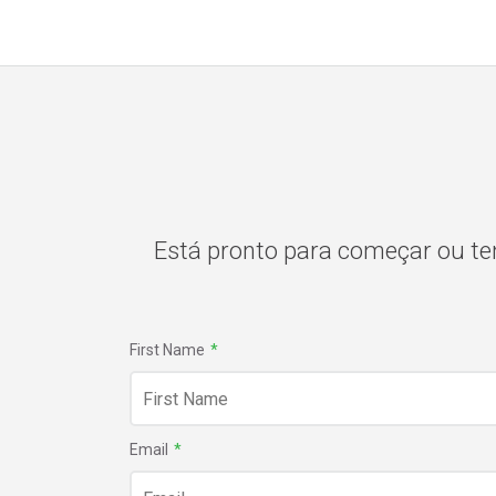
Está pronto para começar ou te
First Name
*
Email
*