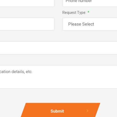
Request Type:
*