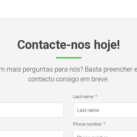
Contacte-nos hoje!
m mais perguntas para nós? Basta preencher 
contacto consigo em breve.
Last name
*
Phone number
*