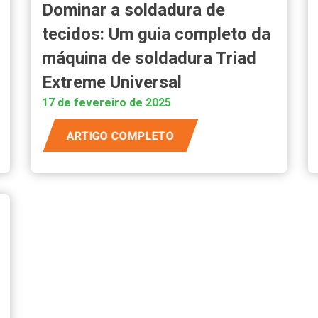
Dominar a soldadura de
tecidos: Um guia completo da
máquina de soldadura Triad
Extreme Universal
17 de fevereiro de 2025
ARTIGO COMPLETO