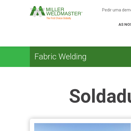
Pedir uma dem
AS NO
Fabric Welding
Soldad