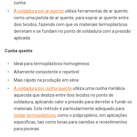
cunha
A soldadura por ar quente
utiliza ferramentas de ar quente,
como uma pistola de ar quente, para soprar ar quente entre
dois tecidos, fazendo com que os materiais termoplásticos
derretam e se fundam no ponto de soldadura com a pressão
aplicada.
Cunha quente
Ideal para termoplásticos homogéneos
Altamente consistente e repetível
Mais rápido na produção em série
A soldadura por cunha quente
utiliza uma cunha metálica
aquecida que desliza entre dois tecidos no ponto de
soldadura, aplicando calor e pressão para derreter e fundir os
materiais. Este método é particularmente adequado para
soldar termoplásticos
, como o polipropileno, em aplicações
específicas, tais como lonas para camiões e revestimentos
para piscinas.