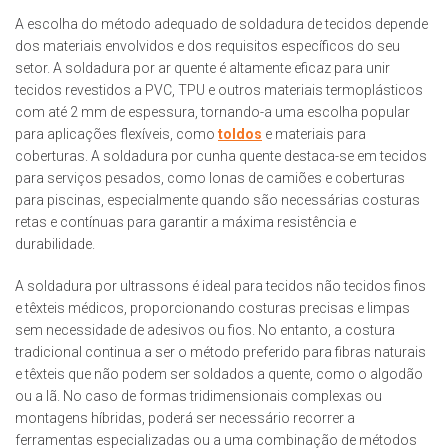
A escolha do método adequado de soldadura de tecidos depende
dos materiais envolvidos e dos requisitos específicos do seu
setor. A soldadura por ar quente é altamente eficaz para unir
tecidos revestidos a PVC, TPU e outros materiais termoplásticos
com até 2 mm de espessura, tornando-a uma escolha popular
para aplicações flexíveis, como
toldos
e materiais para
coberturas. A soldadura por cunha quente destaca-se em tecidos
para serviços pesados, como lonas de camiões e coberturas
para piscinas, especialmente quando são necessárias costuras
retas e contínuas para garantir a máxima resistência e
durabilidade.
A soldadura por ultrassons é ideal para tecidos não tecidos finos
e têxteis médicos, proporcionando costuras precisas e limpas
sem necessidade de adesivos ou fios. No entanto, a costura
tradicional continua a ser o método preferido para fibras naturais
e têxteis que não podem ser soldados a quente, como o algodão
ou a lã. No caso de formas tridimensionais complexas ou
montagens híbridas, poderá ser necessário recorrer a
ferramentas especializadas ou a uma combinação de métodos