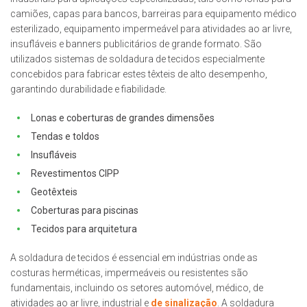
camiões, capas para bancos, barreiras para equipamento médico
esterilizado, equipamento impermeável para atividades ao ar livre,
insufláveis e banners publicitários de grande formato. São
utilizados sistemas de soldadura de tecidos especialmente
concebidos para fabricar estes têxteis de alto desempenho,
garantindo durabilidade e fiabilidade.
Lonas e coberturas de grandes dimensões
Tendas e toldos
Insufláveis
Revestimentos CIPP
Geotêxteis
Coberturas para piscinas
Tecidos para arquitetura
A soldadura de tecidos é essencial em indústrias onde as
costuras herméticas, impermeáveis ou resistentes são
fundamentais, incluindo os setores automóvel, médico, de
atividades ao ar livre, industrial e
de sinalização
. A soldadura