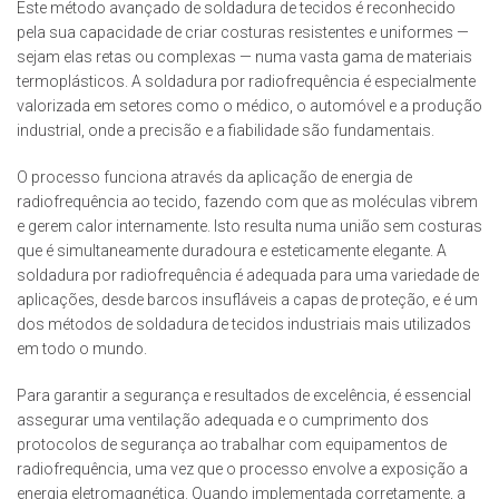
Este método avançado de soldadura de tecidos é reconhecido
pela sua capacidade de criar costuras resistentes e uniformes —
sejam elas retas ou complexas — numa vasta gama de materiais
termoplásticos. A soldadura por radiofrequência é especialmente
valorizada em setores como o médico, o automóvel e a produção
industrial, onde a precisão e a fiabilidade são fundamentais.
O processo funciona através da aplicação de energia de
radiofrequência ao tecido, fazendo com que as moléculas vibrem
e gerem calor internamente. Isto resulta numa união sem costuras
que é simultaneamente duradoura e esteticamente elegante. A
soldadura por radiofrequência é adequada para uma variedade de
aplicações, desde barcos insufláveis a capas de proteção, e é um
dos métodos de soldadura de tecidos industriais mais utilizados
em todo o mundo.
Para garantir a segurança e resultados de excelência, é essencial
assegurar uma ventilação adequada e o cumprimento dos
protocolos de segurança ao trabalhar com equipamentos de
radiofrequência, uma vez que o processo envolve a exposição a
energia eletromagnética. Quando implementada corretamente, a