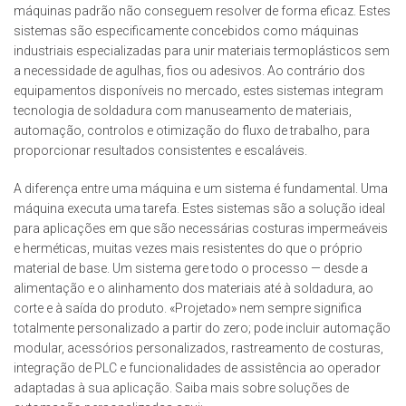
máquinas padrão não conseguem resolver de forma eficaz.
Estes
sistemas são especificamente concebidos como máquinas
industriais especializadas para unir materiais termoplásticos sem
a necessidade de agulhas, fios ou adesivos.
Ao contrário dos
equipamentos disponíveis no mercado, estes sistemas integram
tecnologia de soldadura com manuseamento de materiais,
automação, controlos e otimização do fluxo de trabalho, para
proporcionar resultados consistentes e escaláveis.
A diferença entre uma máquina e um sistema é fundamental. Uma
máquina executa uma tarefa.
Estes sistemas são a solução ideal
para aplicações em que são necessárias costuras impermeáveis
e herméticas, muitas vezes mais resistentes do que o próprio
material de base. Um
sistema gere todo o processo — desde a
alimentação e o alinhamento dos materiais até à soldadura, ao
corte e à saída do produto. «Projetado» nem sempre significa
totalmente personalizado a partir do zero; pode incluir automação
modular, acessórios personalizados, rastreamento de costuras,
integração de PLC e funcionalidades de assistência ao operador
adaptadas à sua aplicação. Saiba mais sobre soluções de