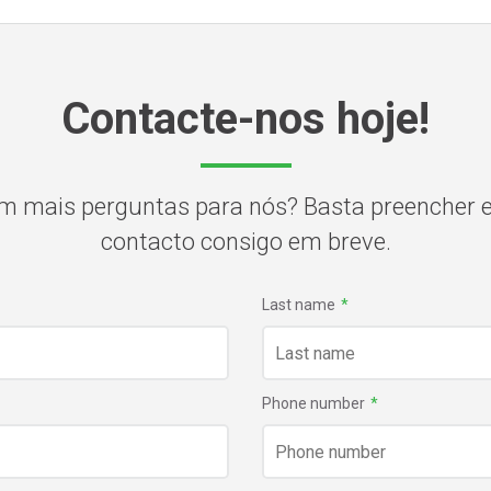
Contacte-nos hoje!
m mais perguntas para nós? Basta preencher 
contacto consigo em breve.
Last name
*
Phone number
*