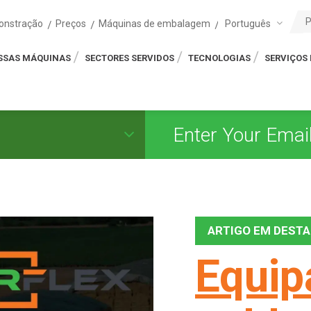
Português
onstração
Preços
Máquinas de embalagem
SSAS MÁQUINAS
SECTORES SERVIDOS
TECNOLOGIAS
SERVIÇOS 
ARTIGO EM DEST
Equip