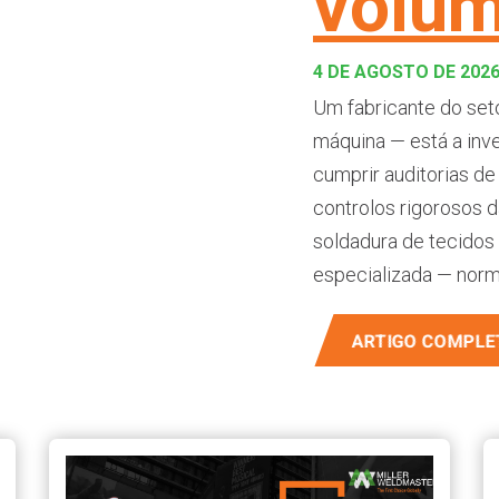
volu
4 DE AGOSTO DE 202
Um fabricante do set
máquina — está a inv
cumprir auditorias de
controlos rigorosos 
soldadura de tecidos
especializada — norm
ARTIGO COMPLE