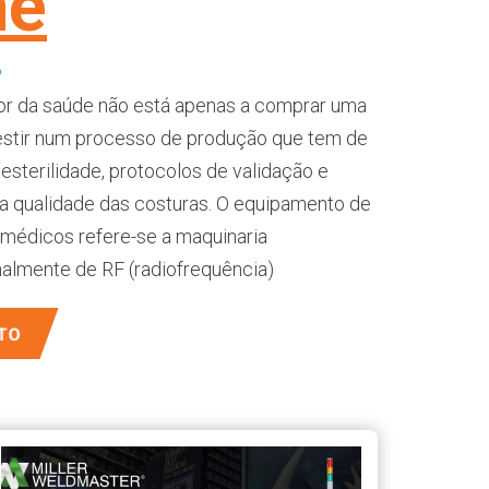
me
6
or da saúde não está apenas a comprar uma
estir num processo de produção que tem de
 esterilidade, protocolos de validação e
da qualidade das costuras. O equipamento de
 médicos refere-se a maquinaria
almente de RF (radiofrequência)
TO