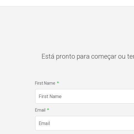
Está pronto para começar ou te
First Name
*
Email
*