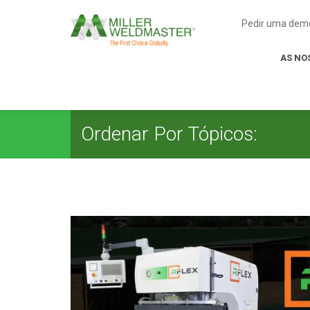
Pedir uma dem
AS NO
Ordenar Por Tópicos: