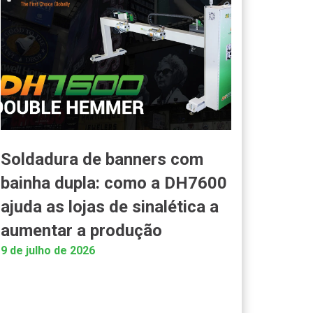
Soldadura de banners com
bainha dupla: como a DH7600
ajuda as lojas de sinalética a
aumentar a produção
9 de julho de 2026