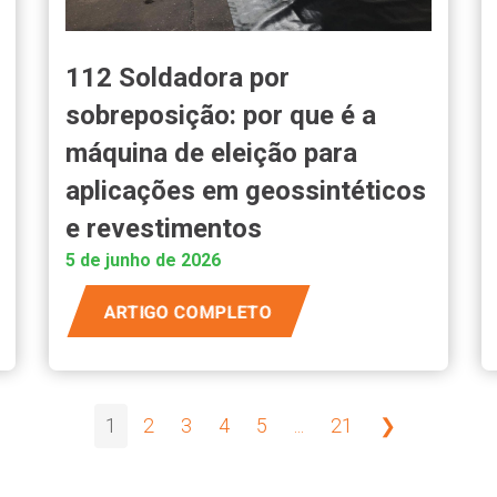
112 Soldadora por
sobreposição: por que é a
máquina de eleição para
aplicações em geossintéticos
e revestimentos
5 de junho de 2026
ARTIGO COMPLETO
1
2
3
4
5
...
21
❯