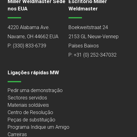
Miller Weldmaster Sede
Escritório Miller
nos EUA
Weldmaster
4220 Alabama Ave.
Boekweitstraat 24
Navarre, OH 44662 EUA
2153 GL Nieuw-Vennep
P:
(330) 833-6739
Países Baixos
P: +31 (0) 252-347032
Ligações rápidas MW
Pedir uma demonstração
Sectores servidos
Materiais soldáveis
Centro de Resolução
Peças de substituição
Programa Indique um Amigo
Carreiras