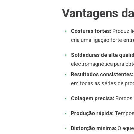
Vantagens da 
Costuras fortes:
Produz li
cria uma ligação forte entr
Soldaduras de alta quali
electromagnética para obte
Resultados consistentes
em todas as séries de pro
Colagem precisa:
Bordos 
Produção rápida:
Tempos d
Distorção mínima:
O aquec