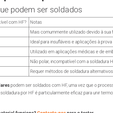
que podem ser soldados
ível com HF?
Notas
Mais comummente utilizado devido à sua f
Ideal para insufláveis e aplicações à prova
Utilizado em aplicações médicas e de emb
Não polar, incompatível com a soldadura H
Requer métodos de soldadura alternativos
lares
podem ser soldados com HF, uma vez que o process
A soldadura por HF é particularmente eficaz para unir ter
material funciona?
Contacte-nos
para o testar.