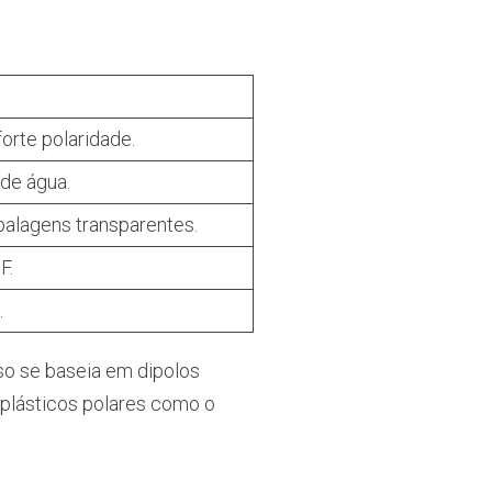
orte polaridade.
 de água.
alagens transparentes.
F.
.
o se baseia em dipolos
moplásticos polares como o