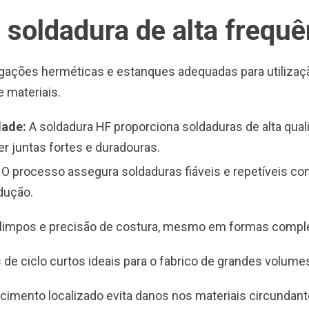
soldadura de alta frequê
gações herméticas e estanques adequadas para utilizaç
e materiais.
dade:
A soldadura HF proporciona soldaduras de alta quali
r juntas fortes e duradouras.
:
O processo assegura soldaduras fiáveis e repetíveis c
dução.
limpos e precisão de costura, mesmo em formas compl
e ciclo curtos ideais para o fabrico de grandes volume
imento localizado evita danos nos materiais circundant