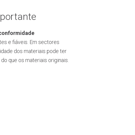
mportante
conformidade
tes e fiáveis. Em sectores
lidade dos materiais pode ter
o que os materiais originais.