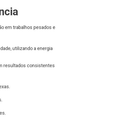
ncia
ão em trabalhos pesados e
dade, utilizando a energia
om resultados consistentes
exas.
s.
es.