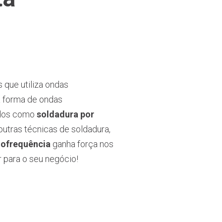
 que utiliza ondas
a forma de ondas
nidos como
soldadura por
outras técnicas de soldadura,
iofrequência
ganha força nos
 para o seu negócio!