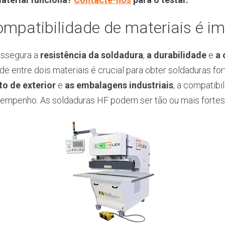
ompatibilidade de materiais é i
assegura a
resistência da soldadura
,
a durabilidade
e
a 
ade entre dois materiais é crucial para obter soldaduras for
o de exterior
e
as embalagens industriais
, a compatibi
empenho. As soldaduras HF podem ser tão ou mais fortes d