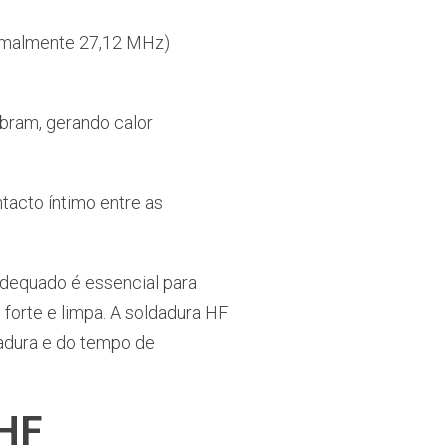
ormalmente 27,12 MHz)
ibram, gerando calor
tacto íntimo entre as
adequado é essencial para
 forte e limpa. A soldadura HF
dadura e do tempo de
 HF