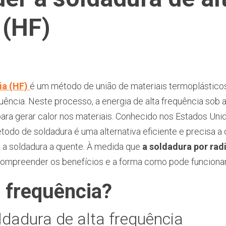
 (HF)
ia (HF)
é um método de união de materiais termoplásticos
uência. Neste processo, a energia de alta frequência sob 
para gerar calor nos materiais. Conhecido nos Estados U
étodo de soldadura é uma alternativa eficiente e precisa a 
e a soldadura a quente. À medida que
a soldadura por rad
compreender os benefícios e a forma como pode funcionar
a frequência?
ldadura de alta frequência