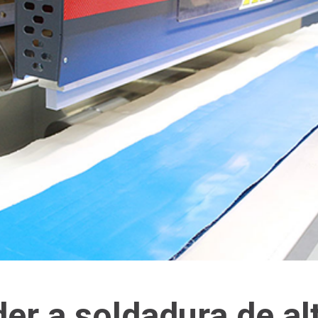
r a soldadura de al