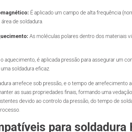
omagnético:
É aplicado um campo de alta frequência (n
 área de soldadura.
quecimento:
As moléculas polares dentro dos materiais v
o aquecimento, é aplicada pressão para assegurar um con
 uma soldadura eficaz.
adura arrefece sob pressão, e o tempo de arrefecimento 
 manter as suas propriedades finais, formando uma vedação
istentes devido ao controlo da pressão, do tempo de sol
processo.
mpatíveis para soldadura