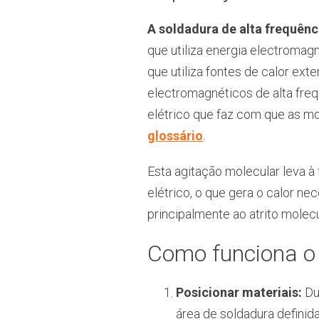
A soldadura de alta frequên
que utiliza energia electromagn
que utiliza fontes de calor exte
electromagnéticos de alta freq
elétrico que faz com que as mo
glossário
.
Esta agitação molecular leva à
elétrico, o que gera o calor n
principalmente ao atrito molec
Como funciona o
Posicionar materiais:
Du
área de soldadura definida