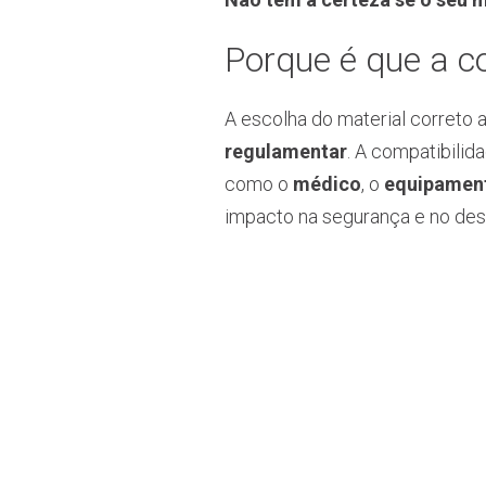
Porque é que a c
A escolha do material correto 
regulamentar
. A compatibilid
como o
médico
, o
equipament
impacto na segurança e no des