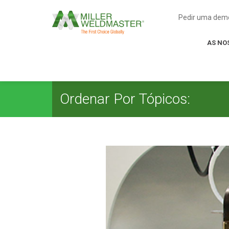
Pedir uma dem
AS NO
Ordenar Por Tópicos: