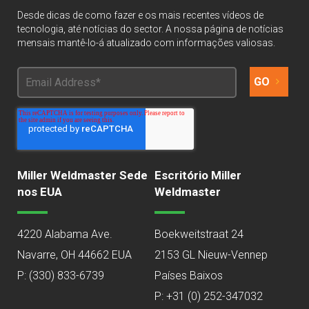
Desde dicas de como fazer e os mais recentes vídeos de
tecnologia, até notícias do sector. A nossa página de notícias
mensais mantê-lo-á atualizado com informações valiosas.
Miller Weldmaster Sede
Escritório Miller
nos EUA
Weldmaster
4220 Alabama Ave.
Boekweitstraat 24
Navarre, OH 44662 EUA
2153 GL Nieuw-Vennep
P:
(330) 833-6739
Países Baixos
P: +31 (0) 252-347032