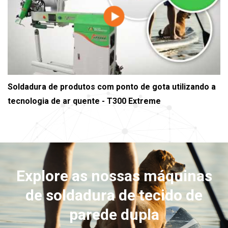
Soldadura de produtos com ponto de gota utilizando a
tecnologia de ar quente - T300 Extreme
Explore as nossas máquinas
de soldadura de tecido de
parede dupla