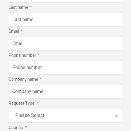
Last name
*
Email
*
Phone number
*
Company name
*
Request Type:
*
Country
*