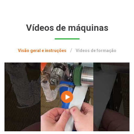
Vídeos de máquinas
Visão geral e instruções
Vídeos de formação